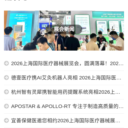
展会新闻
2026上海国际医疗器械展览会，圆满落幕！2027
年再相聚
德壹医疗携AI艾灸机器人亮相 2026上海国际医疗
器械展览会
杭州智有灵犀携智能用药提醒系统亮相2026上海
国际医疗器械展览会
APOSTAR & APOLLO-RT 专注于制造高质量的高
压造影剂注射设备
宜善保健医邀您相约2026上海国际医疗器械展览
会，共探智能健康服务新场景