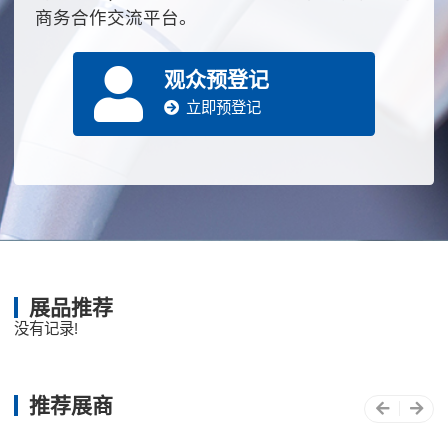
商务合作交流平台。
江苏康众数字医疗科技股份有限公司
观众预登记
立即预登记
博科控股集团有限公司
西门子医疗系统有限公司
展品推荐
深圳至德科技有限公司
没有记录!
广东卫信麦迪医疗用品有限公司
推荐展商