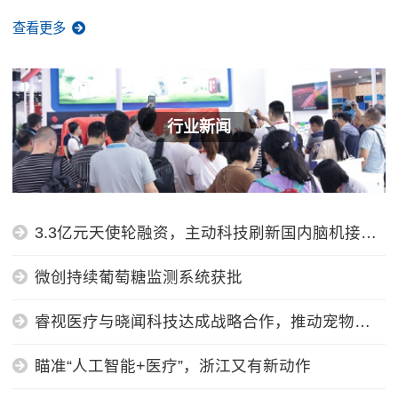
查看更多
行业新闻
3.3亿元天使轮融资，主动科技刷新国内脑机接口
领域融资纪录
微创持续葡萄糖监测系统获批
睿视医疗与晓闻科技达成战略合作，推动宠物专
用CT设备智能化、数字化全面升级...
瞄准“人工智能+医疗”，浙江又有新动作