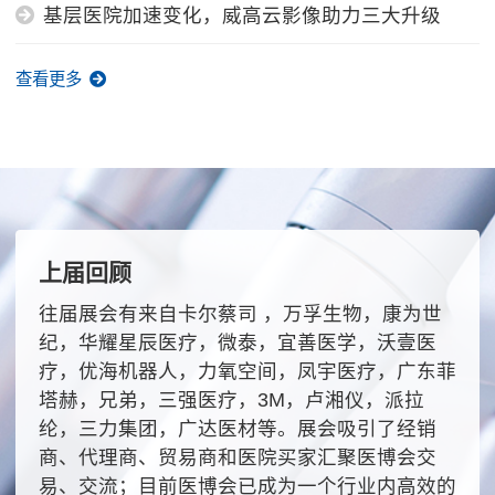
基层医院加速变化，威高云影像助力三大升级
查看更多
上届回顾
往届展会有来自卡尔蔡司 ，万孚生物，康为世
纪，华耀星辰医疗，微泰，宜善医学，沃壹医
疗，优海机器人，力氧空间，凤宇医疗，广东菲
塔赫，兄弟，三强医疗，3M，卢湘仪，派拉
纶，三力集团，广达医材等。展会吸引了经销
商、代理商、贸易商和医院买家汇聚医博会交
易、交流；目前医博会已成为一个行业内高效的