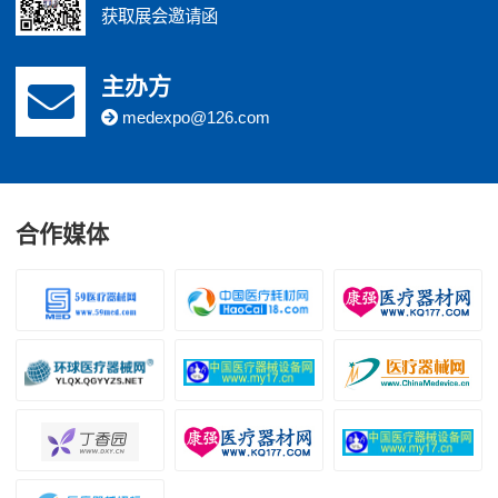
江苏康众数字医疗科技股份有限公司
获取展会邀请函
主办方
博科控股集团有限公司
medexpo@126.com
西门子医疗系统有限公司
合作媒体
深圳至德科技有限公司
广东卫信麦迪医疗用品有限公司